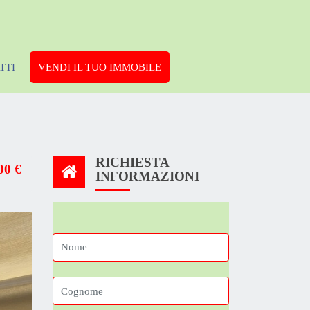
TTI
VENDI IL TUO IMMOBILE
RICHIESTA
00 €
INFORMAZIONI