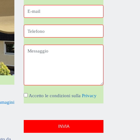
Accetto le condizioni sulla
Privacy
mmagini
INVIA
sto da