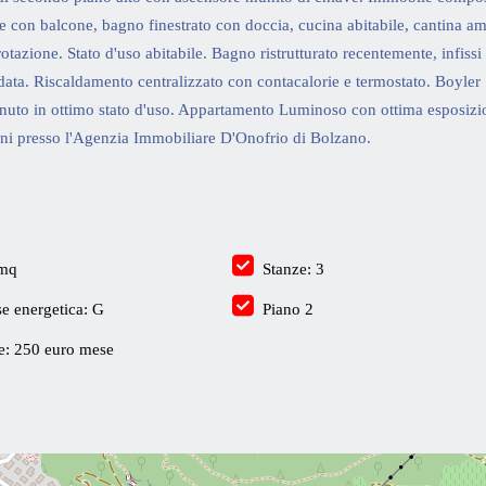
ue con balcone, bagno finestrato con doccia, cucina abitabile, cantina am
tazione. Stato d'uso abitabile. Bagno ristrutturato recentemente, infissi 
data. Riscaldamento centralizzato con contacalorie e termostato. Boyler
 tenuto in ottimo stato d'uso. Appartamento Luminoso con ottima esposizi
ioni presso l'Agenzia Immobiliare D'Onofrio di Bolzano.
 mq
Stanze: 3
se energetica: G
Piano 2
e: 250 euro mese