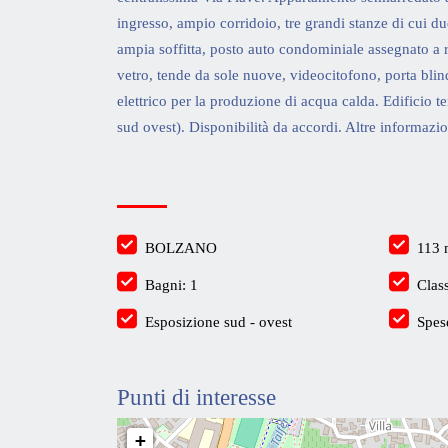
ingresso, ampio corridoio, tre grandi stanze di cui d
ampia soffitta, posto auto condominiale assegnato a ro
vetro, tende da sole nuove, videocitofono, porta blin
elettrico per la produzione di acqua calda. Edificio
sud ovest). Disponibilità da accordi. Altre informaz
BOLZANO
113
Bagni: 1
Clas
Esposizione sud - ovest
Spes
Punti di interesse
+