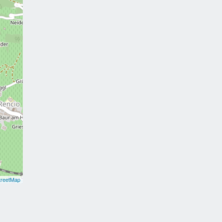
reetMap