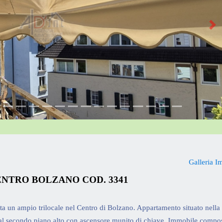
>>
Galleria I
ENTRO BOLZANO COD. 3341
a un ampio trilocale nel Centro di Bolzano. Appartamento situato nella
 al secondo piano alto con ascensore munito di chiave. Immobile compo