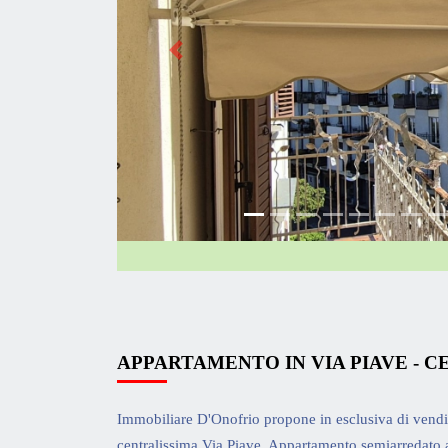
<<
APPARTAMENTO IN VIA PIAVE - C
Immobiliare D'Onofrio propone in esclusiva di vendit
centralissima Via Piave. Appartamento semiarredato