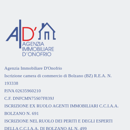
Agenzia Immobiliare D'Onofrio
Iscrizione camera di commercio di Bolzano (BZ) R.E.A. N.
193338
P.IVA 02635960210
C.F. DNFCMN75S07F839J
ISCRIZIONE EX RUOLO AGENTI IMMOBILIARI C.C.I.A.A.
BOLZANO N. 691
ISCRIZIONE NEL RUOLO DEI PERITI E DEGLI ESPERTI
DELLA C.C.I.A.A. DI BOLZANO AL N. 499