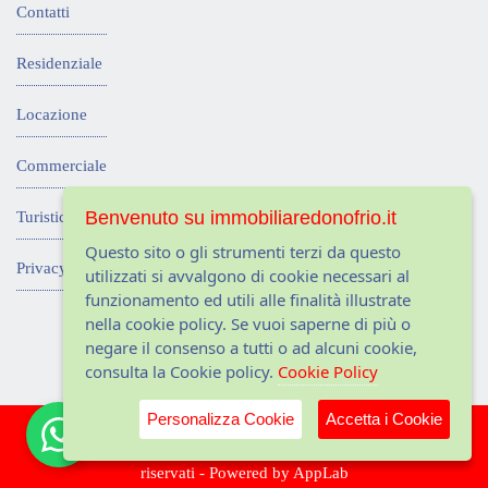
Contatti
Residenziale
Locazione
Commerciale
Benvenuto su immobiliaredonofrio.it
Turistico
Questo sito o gli strumenti terzi da questo
Privacy
utilizzati si avvalgono di cookie necessari al
funzionamento ed utili alle finalità illustrate
nella cookie policy. Se vuoi saperne di più o
negare il consenso a tutti o ad alcuni cookie,
consulta la Cookie policy.
Cookie Policy
1
Personalizza Cookie
Accetta i Cookie
© 2010-2026 Agenzia Immobiliare D'Onofrio | Tutti i diritti
riservati - Powered by
AppLab