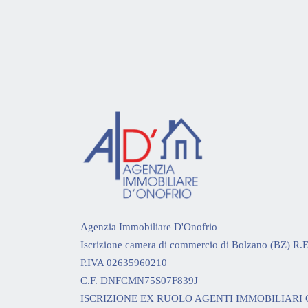
Agenzia Immobiliare D'Onofrio
Iscrizione camera di commercio di Bolzano (BZ) R.
P.IVA 02635960210
C.F. DNFCMN75S07F839J
ISCRIZIONE EX RUOLO AGENTI IMMOBILIARI C