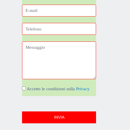
Accetto le condizioni sulla
Privacy
INVIA