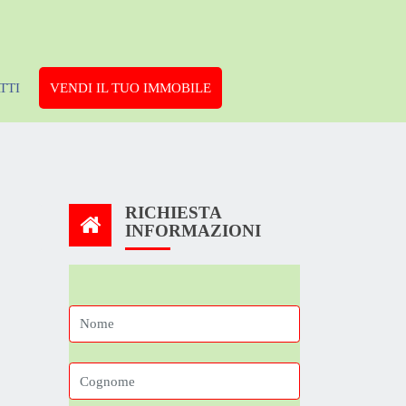
TTI
VENDI IL TUO IMMOBILE
RICHIESTA
INFORMAZIONI