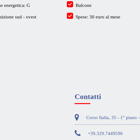
se energetica: G
Balcone
sizione sud - ovest
Spese: 30 euro al mese
Contatti
Corso Italia, 35 - 1° piano
+39.329.7449596