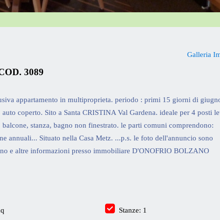
Galleria I
OD. 3089
va appartamento in multiproprieta. periodo : primi 15 giorni di giugn
auto coperto. Sito a Santa CRISTINA Val Gardena. ideale per 4 posti let
 balcone, stanza, bagno non finestrato. le parti comuni comprendono:
 annuali... Situato nella Casa Metz. ...p.s. le foto dell'annuncio sono
mpegno e altre informazioni presso immobiliare D'ONOFRIO BOLZANO
mq
Stanze: 1