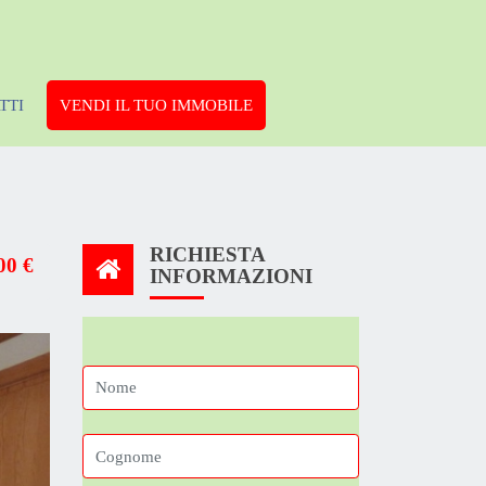
TTI
VENDI IL TUO IMMOBILE
RICHIESTA
00 €
INFORMAZIONI