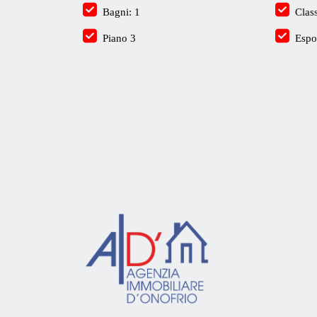
Bagni: 1
Clas
Piano 3
Espo