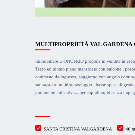
MULTIPROPRIETÀ VAL GARDENA C
Immobiliare D'ONOFRIO propone in vendita in esclusi
Terzo ed ultimo piano mansrdato con balcone , posto 
composto da ingresso, soggiorno con angolo cottura,
sauna,solarium,idromassaggio...basse spese di gestione
puramente indicative....per sopralluoghi senza i
SANTA CRISTINA VALGARDENA
40 